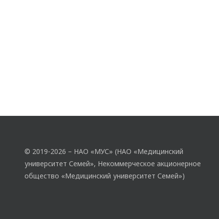
© 2019-2026 – НАО «МУС» (НАО «Медицинский
университет Семей», Некоммерческое акционерное
общество «Медицинский университет Семей»)