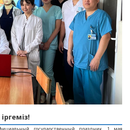
 іргеміз!
фициальный государственный праздник. 1 мая