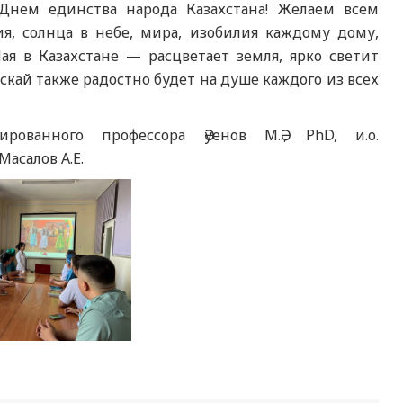
Днем единства народа Казахстана! Желаем всем
я, солнца в небе, мира, изобилия каждому дому,
ая в Казахстане — расцветает земля, ярко светит
скай также радостно будет на душе каждого из всех
рованного профессора Әуенов М.Ә., PhD, и.о.
асалов А.Е.