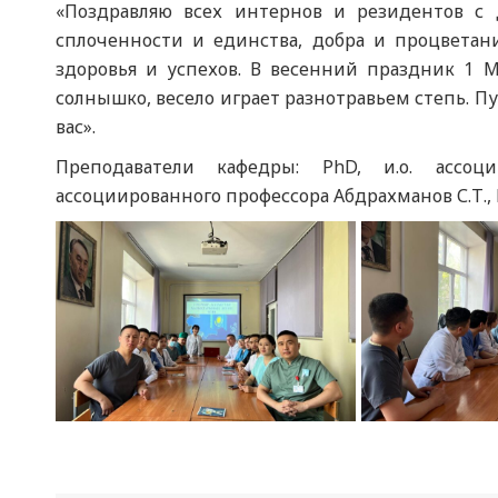
«Поздравляю всех интернов и резидентов с 
сплоченности и единства, добра и процветани
здоровья и успехов. В весенний праздник 1 М
солнышко, весело играет разнотравьем степь. Пу
вас».
Преподаватели кафедры: PhD, и.о. ассоции
ассоциированного профессора Абдрахманов С.Т., М