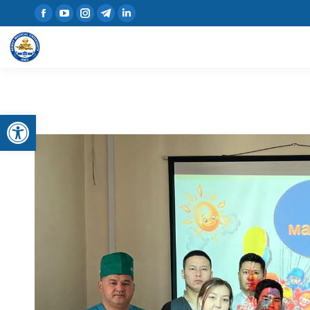
Открыть панель инструментов