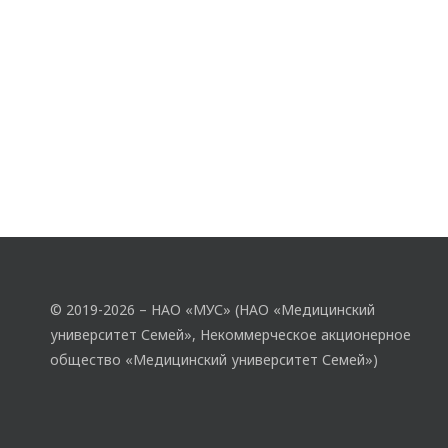
© 2019-2026 – НАО «МУС» (НАО «Медицинский
университет Семей», Некоммерческое акционерное
общество «Медицинский университет Семей»)