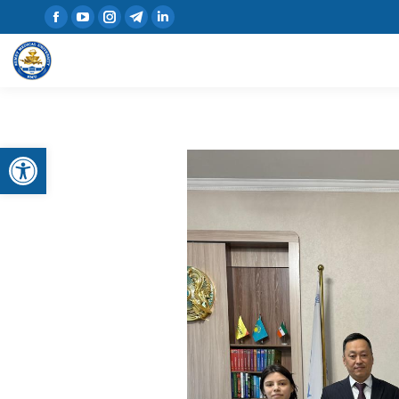
Открыть панель инструментов