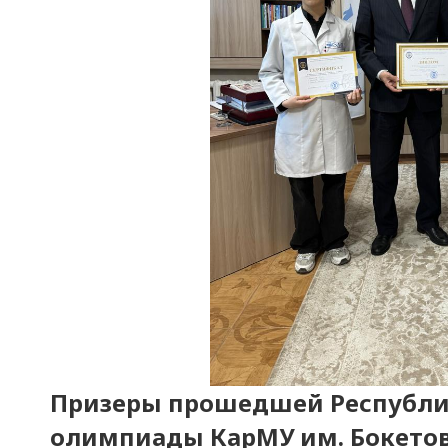
Призеры прошедшей Республи
олимпиады КарМУ им. Бокето