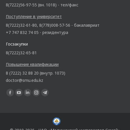
8(7222)56-97-55 (вн. 1018) - тел/факс
Поступление в университет
8(7222)32-61-80, 8(778)008-57-56 - бакалавриат
+7 747 832 74 05 - резидентура
Госзакупки
8(7222)32-65-81
Повышение квалификации
8 (7222) 32 88 20 (внутр. 1073)
doctor@smu.edu.kz
Ищите нас: