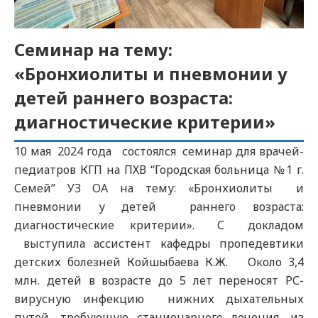
Семинар на тему:
«Бронхиолиты и пневмонии у
детей раннего возраста:
диагностические критерии»
10 мая 2024 года состоялся семинар для врачей-
педиатров КГП на ПХВ “Городская больница №1 г.
Семей” УЗ ОА на тему: «Бронхиолиты и
пневмонии у детей раннего возраста:
диагностические критерии». С докладом
выступила ассистент кафедры пропедевтики
детских болезней Койшыбаева К.Ж. Около 3,4
млн. детей в возрасте до 5 лет переносят РС-
вирусную инфекцию нижних дыхательных
путей, требующую стационарного лечения, из