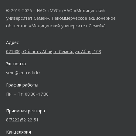
© 2019-2026 – НАО «МУС» (НАО «Медицинский
университет Семей», Некоммерческое акционерное
общество «Медицинский университет Семей»)
Адрес
071400, Область Абай, г. Семей, ул. Абая, 103
Эл. почта
smu@smu.edu.kz
График работы
Пн. – Пт. 08:30–17:30
Приемная ректора
8(7222)52-22-51
Канцелярия