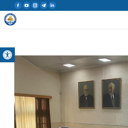
Открыть панель инструментов