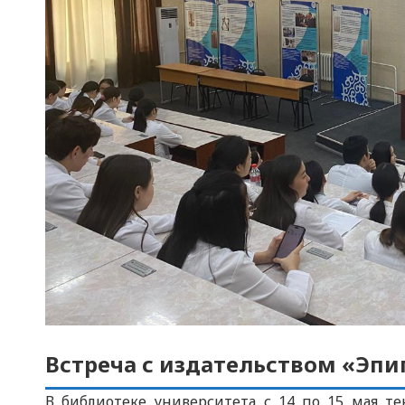
Встреча с издательством «Эпи
В библиотеке университета с 14 по 15 мая те