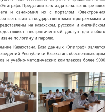
Эпиграф». Представитель издательства встретился
тета и ознакомил их с порталом «Электронная
 соответствии с государственными программами и
редставлены на казахском, русском и английском
редоставляет неограниченный доступ для любого
 извне по логину и паролю.
ынке Казахстана. База данных «Эпиграф» является
заведений Республики Казахстан, обеспечивающим
ов и учебно-методических комплексов более 9000