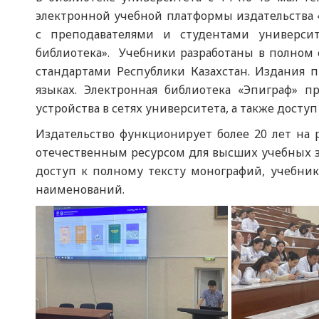
электронной учебной платформы издательства «
с преподавателями и студентами универси
библиотека». Учебники разработаны в полном
стандартами Республики Казахстан. Издания п
языках. Электронная библиотека «Эпиграф» п
устройства в сетях университета, а также доступ
Издательство функционирует более 20 лет на р
отечественным ресурсом для высших учебных 
доступ к полному тексту монографий, учебник
наименований.