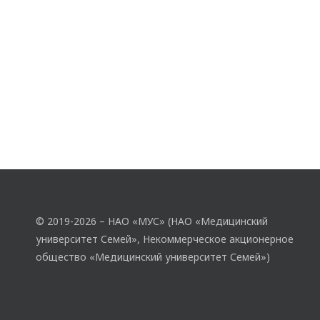
© 2019-2026 – НАО «МУС» (НАО «Медицинский
университет Семей», Некоммерческое акционерное
общество «Медицинский университет Семей»)