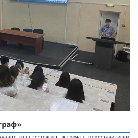
граф»
кущего года состоялась встреча с представителем