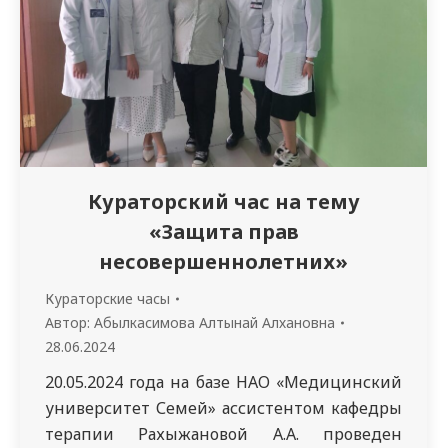
Семей специальности «Общая медицина».
После…
Кураторский час на тему
«Защита прав
несовершеннолетних»
Кураторские часы
Автор:
Абылкасимова Алтынай Алхановна
28.06.2024
20.05.2024 года на базе НАО «Медицинский
университет Семей» ассистентом кафедры
терапии Рахыжановой А.А. проведен