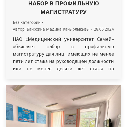
НАБОР В ПРОФИЛЬНУЮ
МАГИСТРАТУРУ
Без категории
Автор:
Байрхина Мадина Кайырлыкызы
28.06.2024
НАО «Медицинский университет Семей»
объявляет набор в профильную
магистратуру для лиц, имеющих не менее
пяти лет стажа на руководящей должности
или не менее десяти лет стажа по
соответствующему профилю
образовательной программы. Набор
производится на следующие
специальности: 7М10106 Медицина,
7М10108 Общественное здравоохранение,
7М10112 Менеджмент в здравоохранении,
7М10104 Сестринское дело, 7M10114