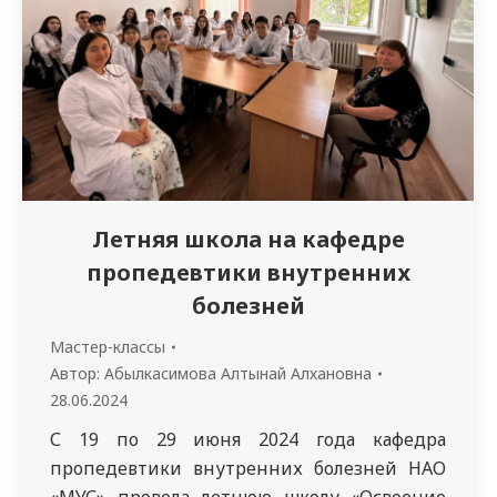
Медико-профилактическое дело, 7M10115
Гигиена, 7M10116 Эпидемиология…
Летняя школа на кафедре
пропедевтики внутренних
болезней
Мастер-классы
Автор:
Абылкасимова Алтынай Алхановна
28.06.2024
С 19 по 29 июня 2024 года кафедра
пропедевтики внутренних болезней НАО