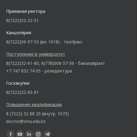
Приемная ректора
8(7222)52-22-51
Канцелярия
8(7222)56-97-55 (вн. 1018) - тел/факс
Поступление в университет
8(7222)32-61-80, 8(778)008-57-56 - бакалавриат
+7 747 832 74 05 - резидентура
Госзакупки
8(7222)32-65-81
Повышение квалификации
8 (7222) 32 88 20 (внутр. 1073)
doctor@smu.edu.kz
Ищите нас: