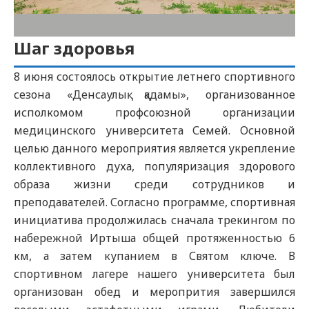
Шаг здоровья
8 июня состоялось открытие летнего спортивного
сезона «Денсаулық қадамы», организованное
исполкомом профсоюзной организации
медицинского университета Семей. Основной
целью данного мероприятия является укрепление
коллективного духа, популяризация здорового
образа жизни среди сотрудников и
преподавателей. Согласно программе, спортивная
инициатива продолжилась сначала трекингом по
набережной Иртыша общей протяженностью 6
км, а затем купанием в Святом ключе. В
спортивном лагере нашего университета был
организован обед и меропрития завершился