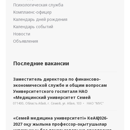
Психологическая служба
Комплаенс-офицер
Календарь дней рождения
Календарь событий
Новости
Объявления
Последние вакансии
Заместитель директора по финансово-
экономической службе и общим вопросам
Университетского госпиталя НАО
«Медицинский университет Семей
071400, Область Абай, г. Семей, ул. Абая, 103
НАО "МУС"
«Семей медицина университеті» КеАҚ 2026-
2027 оқу жылына профессор-оқытушылар