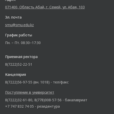
071400, Область Абай, г. Семей, ул. Абая, 103
Эл. почта
smu@smu.edu.kz
График работы
Пн. – Пт. 08:30–17:30
Приемная ректора
8(7222)52-22-51
Канцелярия
8(7222)56-97-55 (вн. 1018) - тел/факс
Поступление в университет
8(7222)32-61-80, 8(778)008-57-56 - бакалавриат
+7 747 832 74 05 - резидентура