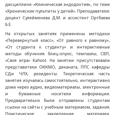
дисциплине «Клиническая эндодонтия», по теме
«Хронические пульпиты у детей». Преподаватели:
доцент Сулейменева Д.М. и ассистент Ортбаева
Б.Е.
На открытых занятиях применены методики
«Перевернутый класс», «От равного к равному»,
«От студента к студенту» и интерактивные
методы обучения: блиц-опрос, темпазлы, СВЛ,
«Своя игра» Kahoot. На занятии присутствовали
представители ОККМО, деканата, ППС кафедры
СДи ЧЛХ, резиденты. Теоретическая часть
занятия изучалась самостоятельно, интерактивно
дома через аудио, видеоматериалы, электронные
и бумажные носители информации.
Предварительно были отправлены студентам
ссылки на сайты с учебным материалом, задания.
Практическое закрепление материала,