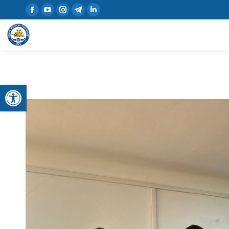
Открыть панель инструментов