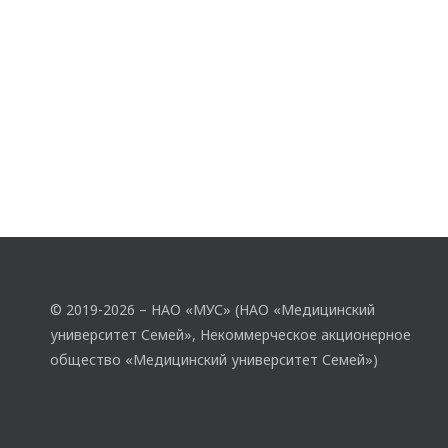
© 2019-2026 – НАО «МУС» (НАО «Медицинский
университет Семей», Некоммерческое акционерное
общество «Медицинский университет Семей»)