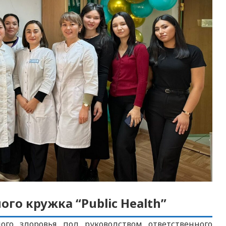
го кружка “Public Health”
ого здоровья под руководством ответственного