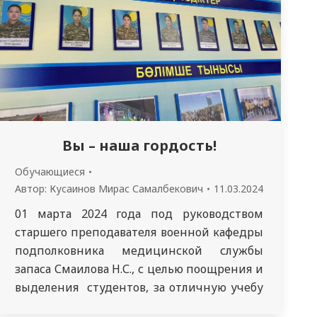
Вы – наша гордость!
Обучающиеся
Автор:
Кусаинов Мирас Самалбекович
11.03.2024
01 марта 2024 года под руководством
старшего преподавателя военной кафедры
подполковника медицинской службы
запаса Смаилова Н.С., с целью поощрения и
выделения студентов, за отличную учебу
и активное участие в общественной