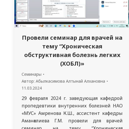
Провели семинар для врачей на
тему “Хроническая
обструктивная болезнь легких
(ХОБЛ)»
Семинары
Автор:
Абылкасимова Алтынай Алхановна
11.03.2024
29 февраля 2024 г. заведующая кафедрой
пропедевтики внутренних болезней НАО
«МУС» Амренова К.Ш., ассистент кафедры
Аманғалиева Г.М. провели для врачей
семинар на тему “Хроническая