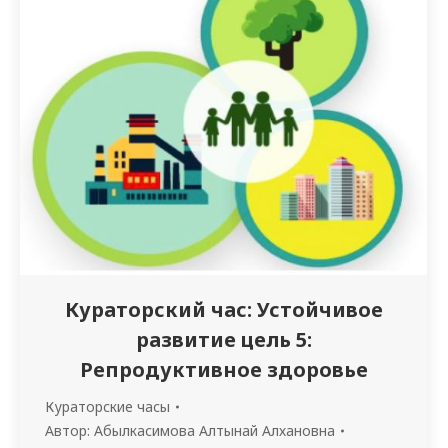
пациентов КГП на ПХВ Государственный
высший медицинский колледж им. Д.
Калматаева УЗ ОА…
Кураторский час: Устойчивое
развитие цель 5:
Репродуктивное здоровье
Кураторские часы
Автор:
Абылкасимова Алтынай Алхановна