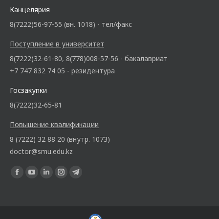
Канцелярия
8(7222)56-97-55 (вн. 1018) - тел/факс
Поступление в университет
8(7222)32-61-80, 8(778)008-57-56 - бакалавриат
+7 747 832 74 05 - резидентура
Госзакупки
8(7222)32-65-81
Повышение квалификации
8 (7222) 32 88 20 (внутр. 1073)
doctor@smu.edu.kz
Ищите нас: