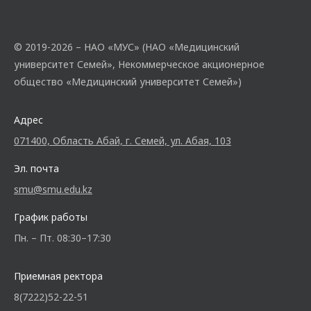
© 2019-2026 – НАО «МУС» (НАО «Медицинский
университет Семей», Некоммерческое акционерное
общество «Медицинский университет Семей»)
Адрес
071400, Область Абай, г. Семей, ул. Абая, 103
Эл. почта
smu@smu.edu.kz
График работы
Пн. – Пт. 08:30–17:30
Приемная ректора
8(7222)52-22-51