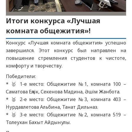
Итоги конкурса «Лучшая
комната общежития»!
Конкурс «Лучшая комната общежития» успешно
завершился. Этот конкурс был направлен на
повышение стремления студентов к чистоте,
комфорту и творчеству.
Победители:
* 🥇 1-е место: Общежитие №1, комната 100 –
Саматова Еңлік, Секенова Мадина, Әшім Жанбота.
* 🥈 2-е место: Общежитие №3, комната 403 –
Нурдавлетова Альбина, Танат Дильназ.
* 🥉 3-е место: Общежитие №2, комната 519 –
Толеухан Бахыт Айдынулы.