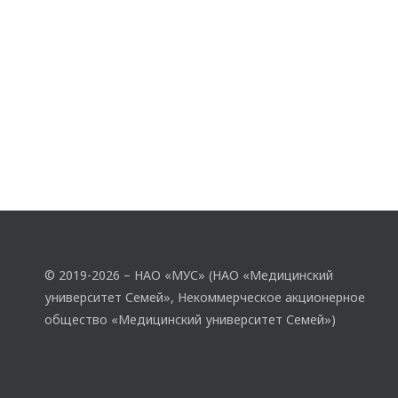
© 2019-2026 – НАО «МУС» (НАО «Медицинский
университет Семей», Некоммерческое акционерное
общество «Медицинский университет Семей»)