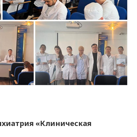
ихиатрия «Клиническая