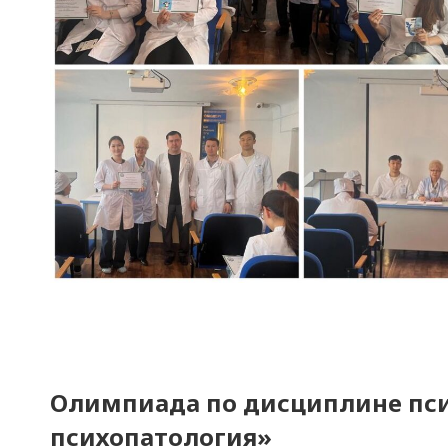
Олимпиада по дисциплине пс
психопатология»