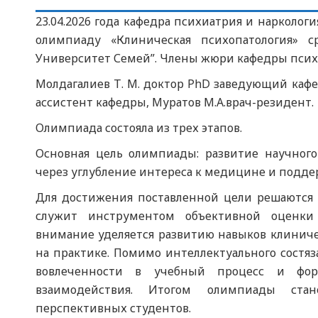
23.04.2026 года кафедра психиатрия и нарколо
олимпиаду «Клиническая психопатология» 
Университет Семей”. Члены жюри кафедры псих
Молдагалиев Т. М. доктор PhD заведующий кафе
ассистент кафедры, Муратов М.А.врач-резидент.
Олимпиада состояла из трех этапов.
Основная цель олимпиады: развитие научного
через углубление интереса к медицине и подде
Для достижения поставленной цели решаются 
служит инструментом объективной оценки 
внимание уделяется развитию навыков клинич
на практике. Помимо интеллектуального состя
вовлеченности в учебный процесс и фор
взаимодействия. Итогом олимпиады ста
перспективных студентов.