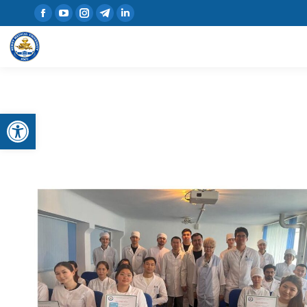
Открыть панель инструментов