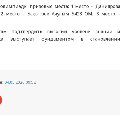
м олимпиады призовые места: 1 место – Даниярова
; 2 место – Бақытбек Аяулым 5423 ОМ, 3 место –
нтам подтвердить высокий уровень знаний и
ика выступает фундаментом в становлении
о:
04.05.2026 09:52