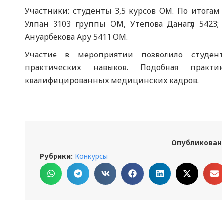
Участники: студенты 3,5 курсов ОМ. По итога
Улпан 3103 группы ОМ, Утепова Данагүл 5423
Ануарбекова Ару 5411 ОМ.
Участие в мероприятии позволило студе
практических навыков. Подобная практ
квалифицированных медицинских кадров.
Опубликован
Рубрики:
Конкурсы