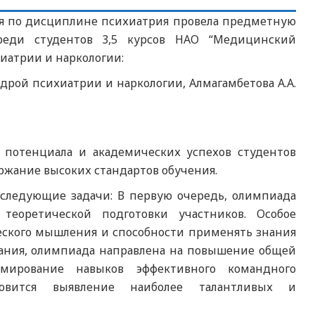
гия по дисциплине психиатрия провела предметную
среди студентов 3,5 курсов НАО “Медицинский
иатрии и наркологии:
дрой психиатрии и наркологии, Алмагамбетова А.А.
 потенциала и академических успехов студентов
ржание высоких стандартов обучения.
следующие задачи: В первую очередь, олимпиада
теоретической подготовки участников. Особое
еского мышления и способности применять знания
зания, олимпиада направлена на повышение общей
мирование навыков эффективного командного
новится выявление наиболее талантливых и