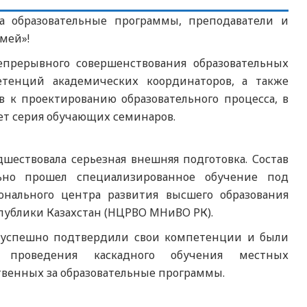
а образовательные программы, преподаватели и
мей»!
епрерывного совершенствования образовательных
етенций академических координаторов, а также
 к проектированию образовательного процесса, в
т серия обучающих семинаров.
ествовала серьезная внешняя подготовка. Состав
льно прошел специализированное обучение под
онального центра развития высшего образования
публики Казахстан (НЦРВО МНиВО РК).
и успешно подтвердили свои компетенции и были
 проведения каскадного обучения местных
ственных за образовательные программы.