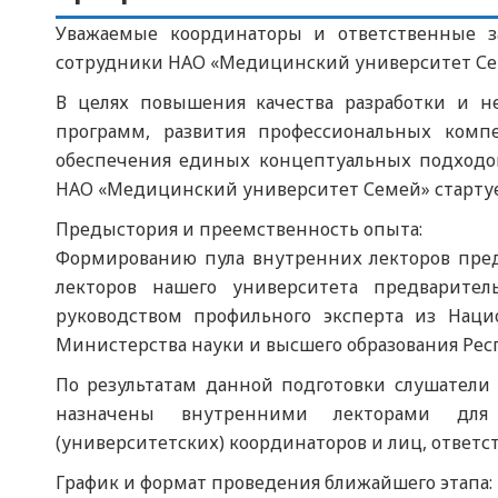
Уважаемые координаторы и ответственные з
сотрудники НАО «Медицинский университет Се
В целях повышения качества разработки и н
программ, развития профессиональных комп
обеспечения единых концептуальных подходов
НАО «Медицинский университет Семей» стартуе
Предыстория и преемственность опыта:
Формированию пула внутренних лекторов предш
лекторов нашего университета предварите
руководством профильного эксперта из Наци
Министерства науки и высшего образования Рес
По результатам данной подготовки слушател
назначены внутренними лекторами для
(университетских) координаторов и лиц, ответ
График и формат проведения ближайшего этапа: