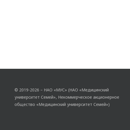
© 2019-2026 – НАО «МУС» (НАО «Медицинский
университет Семей», Некоммерческое акционерное
общество «Медицинский университет Семей»)