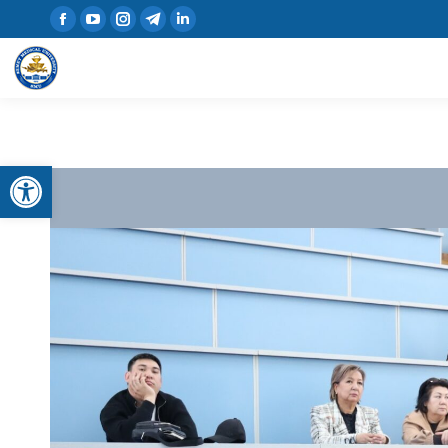
Открыть панель инструментов