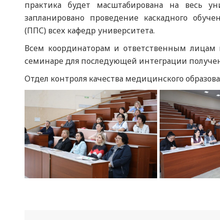
практика будет масштабирована на весь уни
запланировано проведение каскадного обучен
(ППС) всех кафедр университета.
Всем координаторам и ответственным лицам 
семинаре для последующей интеграции получен
Отдел контроля качества медицинского образов