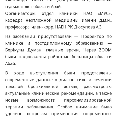
пульмонолог области Абай.
Организаторы: отдел клиники НАО «МУС»,
кафедра неотложной медицины имени д.м.н.,
профессора, член-корр. НАЕН РК Дюсупова А.З.
На заседании присутствовали — Проректор по
клинике и постдипломному образованию —
Берікұлы Думан, главные врачи, Через ZOOM
были подключены районные больницы области
Абай.
В ходе выступления были представлены
современные данные о диагностике и лечении
тяжелой бронхиальной астмы, рассмотрены
актуальные клинические рекомендации, а также
новые возможности персонализированной
терапии заболевания. Особое внимание было
уделено вопросам применения современных