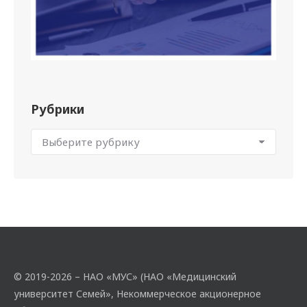
Рубрики
© 2019-2026 – НАО «МУС» (НАО «Медицинский
университет Семей», Некоммерческое акционерное