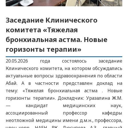
Заседание Клинического
комитета «Тяжелая
бронхиальная астма. Новые
горизонты терапии»
20.05.2026 года состоялось заседание
Клинического комитета, на котором обсуждались
актуальные вопросы здравоохранения по области
Абай. А в частности представлен доклад на
тему: «Тяжелая бронхиальная астма . Новые
горизонты терапии». Докладчик: Уразалина Ж.М.
— кандидат медицинских наук,
ассоциированный профессор кафедры
неотложной медицины имени д.м.н., профессора,
член-корр. НАЕН РК Дюсупова А.З., главный