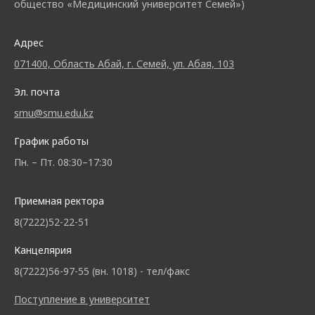
общество «Медицинский университет Семей»)
Адрес
071400, Область Абай, г. Семей, ул. Абая, 103
Эл. почта
smu@smu.edu.kz
График работы
Пн. – Пт. 08:30–17:30
Приемная ректора
8(7222)52-22-51
Канцелярия
8(7222)56-97-55 (вн. 1018) - тел/факс
Поступление в университет