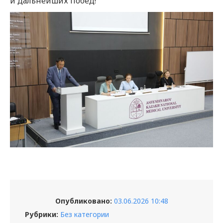
и дальнейших побед!
Опубликовано:
03.06.2026 10:48
Рубрики:
Без категории