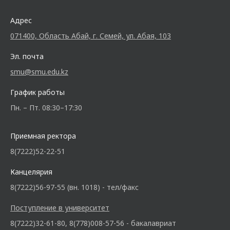
Адрес
071400, Область Абай, г. Семей, ул. Абая, 103
Эл. почта
smu@smu.edu.kz
График работы
Пн. – Пт. 08:30–17:30
Приемная ректора
8(7222)52-22-51
Канцелярия
8(7222)56-97-55 (вн. 1018) - тел/факс
Поступление в университет
8(7222)32-61-80, 8(778)008-57-56 - бакалавриат