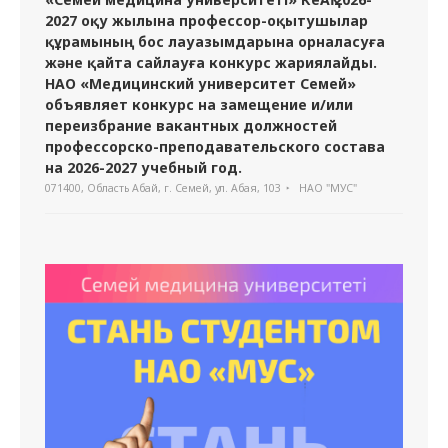
2027 оқу жылына профессор-оқытушылар
құрамының бос лауазымдарына орналасуға
және қайта сайлауға конкурс жариялайды.
НАО «Медицинский университет Семей»
объявляет конкурс на замещение и/или
переизбрание вакантных должностей
профессорско-преподавательского состава
на 2026-2027 учебный год.
071400, Область Абай, г. Семей, ул. Абая, 103
НАО "МУС"