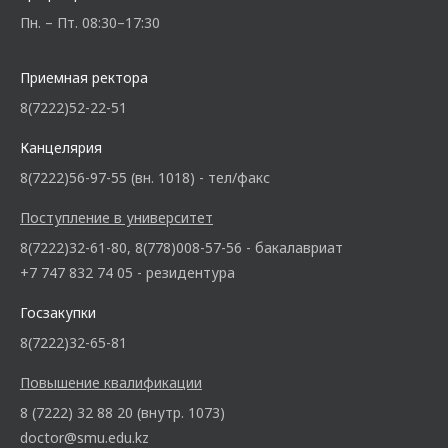
Пн. – Пт. 08:30–17:30
Приемная ректора
8(7222)52-22-51
Канцелярия
8(7222)56-97-55 (вн. 1018) - тел/факс
Поступление в университет
8(7222)32-61-80, 8(778)008-57-56 - бакалавриат
+7 747 832 74 05 - резидентура
Госзакупки
8(7222)32-65-81
Повышение квалификации
8 (7222) 32 88 20 (внутр. 1073)
doctor@smu.edu.kz