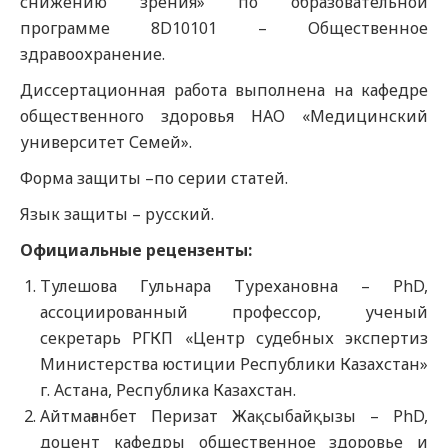
снижению зрения» по образовательной
программе 8D10101 – Общественное
здравоохранение.
Диссертационная работа выполнена на кафедре
общественного здоровья НАО «Медицинский
университет Семей».
Форма защиты –по серии статей.
Язык защиты – русский.
Официальные рецензенты:
Тулешова Гульнара Турехановна – PhD,
ассоциированный профессор, ученый
секретарь РГКП «Центр судебных экспертиз
Министерства юстиции Республики Казахстан»
г. Астана, Республика Казахстан.
Айтмағанбет Перизат Жақсыбайқызы – PhD,
доцент кафедры общественное здоровье и