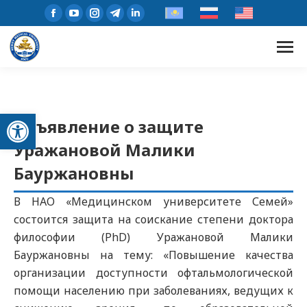
Открыть панель инструментов
Объявление о защите
Уражановой Малики
Бауржановны
В НАО «Медицинском университете Семей»
состоится защита на соискание степени доктора
философии (PhD) Уражановой Малики
Бауржановны на тему: «Повышение качества
организации доступности офтальмологической
помощи населению при заболеваниях, ведущих к