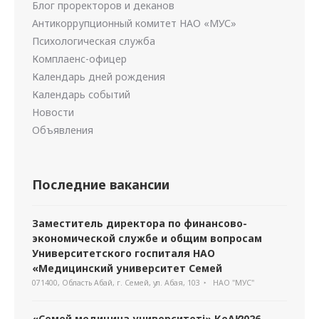
Блог проректоров и деканов
Антикоррупционный комитет НАО «МУС»
Психологическая служба
Комплаенс-офицер
Календарь дней рождения
Календарь событий
Новости
Объявления
Последние вакансии
Заместитель директора по финансово-
экономической службе и общим вопросам
Университетского госпиталя НАО
«Медицинский университет Семей
071400, Область Абай, г. Семей, ул. Абая, 103
НАО "МУС"
«Семей медицина университеті» КеАҚ 2026-