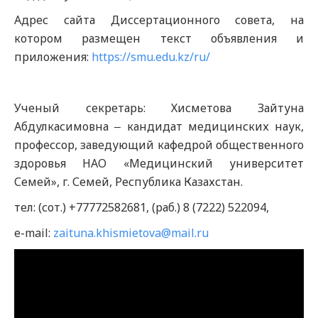
Адрес сайта Диссертационного совета, на
котором размещен текст объявления и
приложения:
https://smu.edu.kz/ru/
Ученый секретарь: Хисметова Зайтуна
Абдулкасимовна ‒ кандидат медицинских наук,
профессор, заведующий кафедрой общественного
здоровья НАО «Медицинский университет
Семей», г. Семей, Республика Казахстан.
тел: (сот.) +77772582681, (раб.) 8 (7222) 522094,
e-mail:
zaituna.khismietova@mail.ru