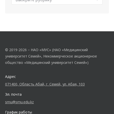
© 2019-2026 – НАО «МУС» (НАО «Медицинский
университет Семей», Некоммерческое акционерное
общество «Медицинский университет Семей»)
Адрес
071400, Область Абай, г. Семей, ул. Абая, 103
Эл. почта
smu@smu.edu.kz
График работы