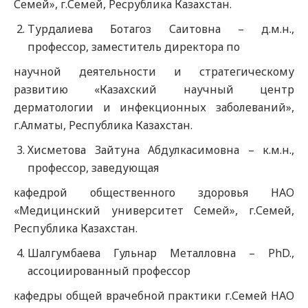
Семей», г.Семей, Ресрублика Казахстан.
Турдалиева Ботагоз Саитовна – д.м.н.,
профессор, заместитель директора по
научной деятельности и стратегическому
развитию «Казахский научный центр
дерматологии и инфекционных заболеваний»,
г.Алматы, Республика Казахстан.
Хисметова Зайтуна Абдулкасимовна – к.м.н.,
профессор, заведующая
кафедрой общественного здоровья НАО
«Медицинский университет Семей», г.Семей,
Республика Казахстан.
Шалгумбаева Гульнар Металловна – PhD.,
ассоциированный профессор
кафедры общей врачебной практики г.Семей НАО