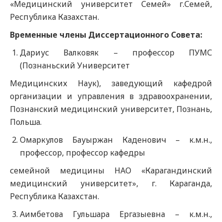
«Медицинский университет Семей» г.Семей,
Республика Казахстан.
Временные члены Диссертационного Совета:
Дариус Валковяк – профессор ПУМС
(Познаньский Университет
Медицинских Наук), заведующий кафедрой
организации и управления в здравоохранении,
Познанский медицинский университет, Познань,
Польша.
Омаркулов Бауыржан Каденович – к.м.н.,
профессор, профессор кафедры
семейной медицины НАО «Карагандинский
медицинский университет», г. Караганда,
Республика Казахстан.
Аимбетова Гульшара Ергазыевна – к.м.н.,