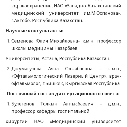
здравоохранение, НАО «Западно-Казахстанский
медицинский университет им.М.Оспанова»,
г.Актобе, Республика Казахстан.
Научные консультанты:
Семенова Юлия Михайловна– к.м.н., профессор
школы медицины Назарбаев
Университеты, Астана, Республика Казахстан.
Джумагулова Аяна Олжабаевна – к.м.н.,
«Офтальмологический Лазерный Центр», врач-
офтальмолог, г.Бишкек, Кыргызская Республика.
Постоянный состав диссертационного совета:
Булегенов Толкын Алпысбаевич – д.м.н.,
профессор кафедры госпитальной
хирургии НАО «Медицинский университет