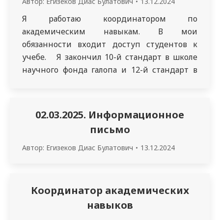
Автор:
Егизеков Диас Булатович
13.12.2024
Я работаю координатором по
академическим навыкам. В мои
обязанности входит доступ студентов к
учебе. Я закончил 10-й стандарт в школе
научного фонда галопа и 12-й стандарт в
высшем колледже, оба этих учреждения
расположены в моем городе Саргодха,
провинция Пенджаб, Пакистан.
02.03.2025. Информационное
письмо
Автор:
Егизеков Диас Булатович
13.12.2024
Координатор академических
навыков