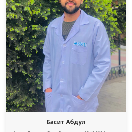
Басит Абдул