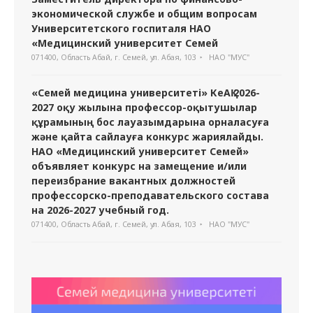
экономической службе и общим вопросам
Университетского госпиталя НАО
«Медицинский университет Семей
071400, Область Абай, г. Семей, ул. Абая, 103
НАО "МУС"
«Семей медицина университеті» КеАҚ 2026-
2027 оқу жылына профессор-оқытушылар
құрамының бос лауазымдарына орналасуға
және қайта сайлауға конкурс жариялайды.
НАО «Медицинский университет Семей»
объявляет конкурс на замещение и/или
переизбрание вакантных должностей
профессорско-преподавательского состава
на 2026-2027 учебный год.
071400, Область Абай, г. Семей, ул. Абая, 103
НАО "МУС"