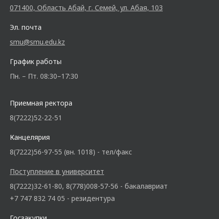
071400, Область Абай, г. Семей, ул. Абая, 103
Эл. почта
smu@smu.edu.kz
График работы
Пн. – Пт. 08:30–17:30
Приемная ректора
8(7222)52-22-51
Канцелярия
8(7222)56-97-55 (вн. 1018) - тел/факс
Поступление в университет
8(7222)32-61-80, 8(778)008-57-56 - бакалавриат
+7 747 832 74 05 - резидентура
Госзакупки