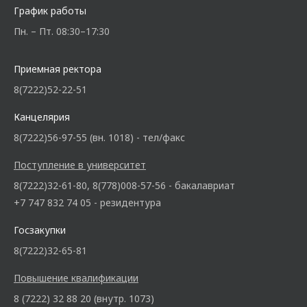
График работы
Пн. – Пт. 08:30–17:30
Приемная ректора
8(7222)52-22-51
Канцелярия
8(7222)56-97-55 (вн. 1018) - тел/факс
Поступление в университет
8(7222)32-61-80, 8(778)008-57-56 - бакалавриат
+7 747 832 74 05 - резидентура
Госзакупки
8(7222)32-65-81
Повышение квалификации
8 (7222) 32 88 20 (внутр. 1073)