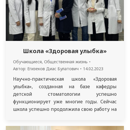
Школа «Здоровая улыбка»
Обучающиеся
,
Общественная жизнь
Автор:
Егизеков Диас Булатович
14.02.2023
Научно-практическая школа «Здоровая
улыбка», созданная на базе кафедры
детской стоматологии успешно
функционирует уже многие годы. Сейчас
школа успешно продолжила свою работу на
базе кафедры стоматологических
дисциплин и ЧЛХ НАО «МУС». Основная