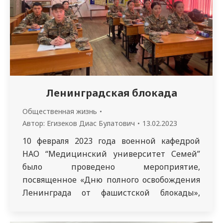
Ленинградская блокада
Общественная жизнь
Автор:
Егизеков Диас Булатович
13.02.2023
10 февраля 2023 года военной кафедрой
НАО “Медицинский университет Семей”
было проведено мероприятие,
посвященное «Дню полного освобождения
Ленинграда от фашистской блокады»,
студентами 3520 – группы факультета
общей медицины. Студенты получили