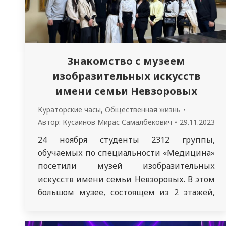
Знакомство с музеем
изобразительных искусств
имени семьи Невзоровых
Кураторские часы
,
Общественная жизнь
Автор:
Кусаинов Мирас Самалбекович
29.11.2023
24 ноября студенты 2312 группы,
обучаемых по специальности «Медицина»
посетили музей изобразительных
искусств имени семьи Невзоровых. В этом
большом музее, состоящем из 2 этажей,
мы познакомились с богатейшей
коллекцией художественных ценностей