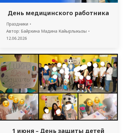
День медицинского работника
Праздники
Автор:
Байрхина Мадина Кайырлыкызы
12.06.2026
1 июня – День защиты детей