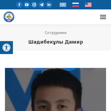
Сотрудники
Открыть панель инструментов
Шадибекұлы Дамир