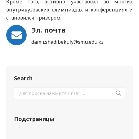
Кроме того, активно участвовал во многих
внутривузовских олимпиадах и конференциях и
становился призёром.
Эл. почта
damir.shadibekuly@smu.edu.kz
Search
Подстраницы