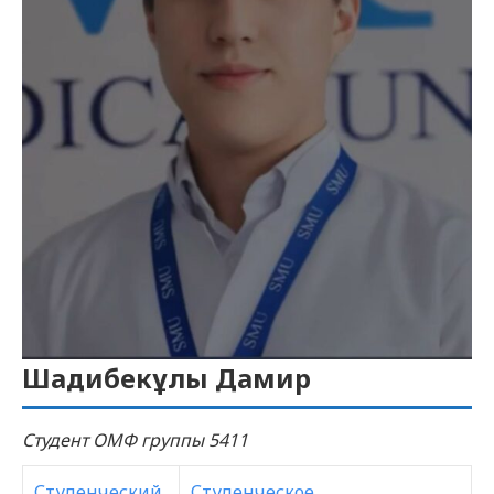
Шадибекұлы Дамир
Студент ОМФ группы 5411
Студенческий
Студенческое