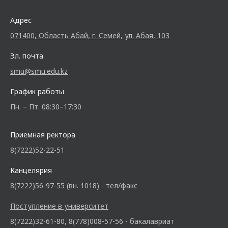
Адрес
071400, Область Абай, г. Семей, ул. Абая, 103
Эл. почта
smu@smu.edu.kz
График работы
Пн. – Пт. 08:30–17:30
Приемная ректора
8(7222)52-22-51
Канцелярия
8(7222)56-97-55 (вн. 1018) - тел/факс
Поступление в университет
8(7222)32-61-80, 8(778)008-57-56 - бакалавриат