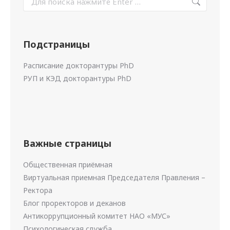
Подстраницы
Расписание докторантуры PhD
РУП и КЭД докторантуры PhD
Важные страницы
Общественная приёмная
Виртуальная приемная Председателя Правления –
Ректора
Блог проректоров и деканов
Антикоррупционный комитет НАО «МУС»
Психологическая служба