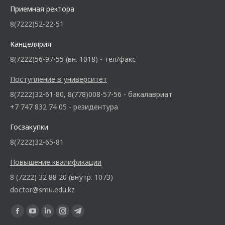
Приемная ректора
8(7222)52-22-51
Канцелярия
8(7222)56-97-55 (вн. 1018) - тел/факс
Поступление в университет
8(7222)32-61-80, 8(778)008-57-56 - бакалавриат
+7 747 832 74 05 - резидентура
Госзакупки
8(7222)32-65-81
Повышение квалификации
8 (7222) 32 88 20 (внутр. 1073)
doctor@smu.edu.kz
Ищите нас: