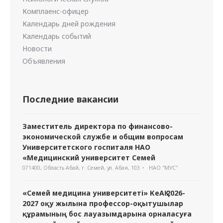
Комплаенс-офицер
Календарь дней рождения
Календарь событий
Новости
Объявления
Последние вакансии
Заместитель директора по финансово-
экономической службе и общим вопросам
Университетского госпиталя НАО
«Медицинский университет Семей
071400, Область Абай, г. Семей, ул. Абая, 103
НАО "МУС"
«Семей медицина университеті» КеАҚ 2026-
2027 оқу жылына профессор-оқытушылар
құрамының бос лауазымдарына орналасуға