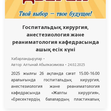
Госпитальдық хирургия,
анестезиология және
реаниматология кафедрасында
ашық есік күні
Хабарландырулар
Автор:
Алтынай Абылкасимова
24.02.2025
2025 жылғы 26 ақпанда сағат 15.00-16.00
аралығында госпитальдық хирургия,
анестезиология және реаниматология
кафедрасында «Жалпы хирургия»,
«Ересектердің, балалардың пластикалық
хирургиясы», «Ересектердің, балалардың