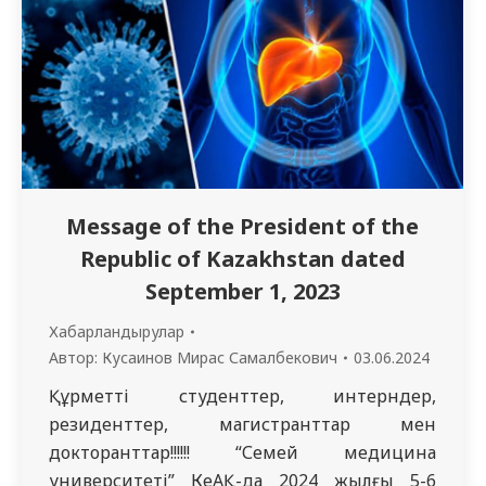
Message of the President of the
Republic of Kazakhstan dated
September 1, 2023
Хабарландырулар
Автор:
Кусаинов Мирас Самалбекович
03.06.2024
Құрметті студенттер, интерндер,
резиденттер, магистранттар мен
докторанттар!!!!!! “Семей медицина
университеті” КеАҚ-да 2024 жылғы 5-6