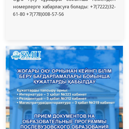
номерлерге хабарласуға болады: +7(7222)32-
61-80 +7(778)008-57-56