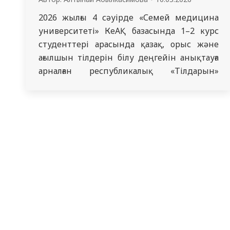
2026 жылғы 4 сәуірде «Семей медицина
университеті» КеАҚ базасында 1–2 курс
студенттері арасында қазақ, орыс және
ағылшын тілдерін білу деңгейін анықтауға
арналған республикалық «Тілдарын»
олимпиадасы өткізіледі. Олимпиаданы
өткізу сұрақтары бойынша
координаторлар: Кусаинова Жанат
Социаловна – 8 777 541 54 97
Мухаметжанова Жанна Актаевна – 8 777
477 86 84 Абешова Нұргүл Мұратбекқызы – 8
705…