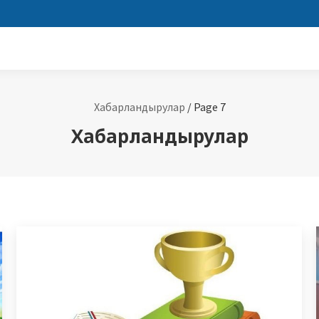
Хабарландырулар
/
Page 7
Хабарландырулар