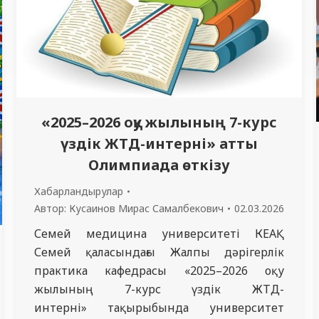
«2025–2026 оқу жылының 7-курс
үздік ЖТД-интерні» атты
Олимпиада өткізу
Хабарландырулар
Автор:
Кусаинов Мирас Самалбекович
02.03.2026
Семей медицина университеті КЕАҚ
Семей қаласындағы Жалпы дәрігерлік
практика кафедрасы «2025–2026 оқу
жылының 7-курс үздік ЖТД-
интерні» тақырыбында университет