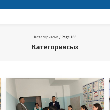
Категориясыз
/
Page 166
Категориясыз