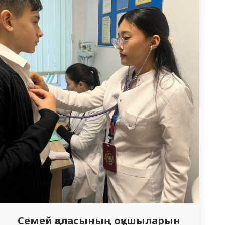
Семей қаласының оқушыларын