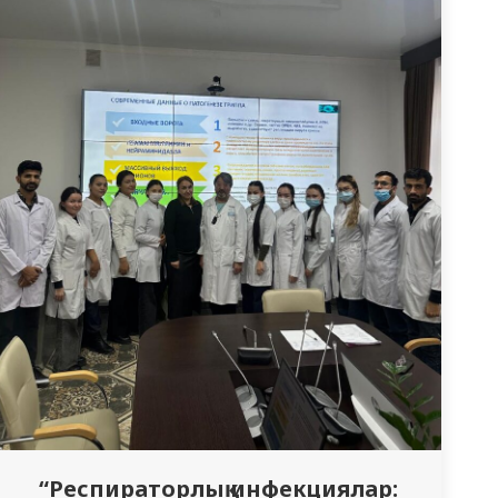
“Респираторлық инфекциялар: