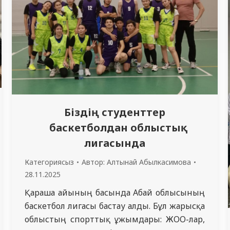
Біздің студенттер
баскетболдан облыстық
лигасында
Категориясыз
Автор:
Алтынай Абылкасимова
28.11.2025
Қараша айының басында Абай облысының
баскетбол лигасы бастау алды. Бұл жарысқа
облыстың спорттық ұжымдары: ЖОО-лар,