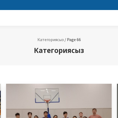
Категориясыз
/
Page 66
Категориясыз