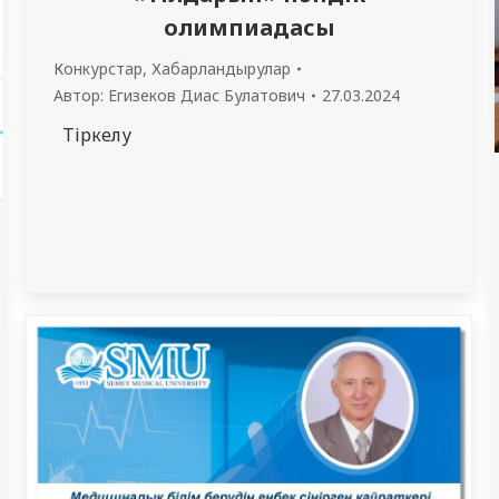
олимпиадасы
Конкурстар
,
Хабарландырулар
Автор:
Егизеков Диас Булатович
27.03.2024
Тіркелу