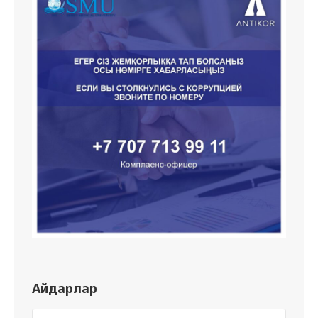
Айдарлар