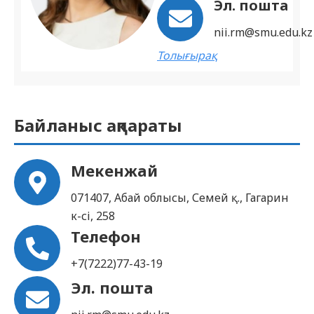
Эл. пошта
nii.rm@smu.edu.kz
Толығырақ
Байланыс ақпараты
Мекенжай
071407, Абай облысы, Семей қ., Гагарин
к-сі, 258
Телефон
+7(7222)77-43-19
Эл. пошта