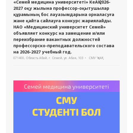
«Семей медицина университеті» КеАҚ 2026-
2027 оқу жылына профессор-оқытушылар
құрамының бос лауазымдарына орналасуға
және қайта сайлауға конкурс жариялайды.
НАО «Медицинский университет Семей»
объявляет конкурс на замещение и/или
переизбрание вакантных должностей
профессорско-преподавательского состава
на 2026-2027 учебный год.
071400, Область Абай, г. Семей, ул. Абая, 103
СМУ "ҚеАҚ"