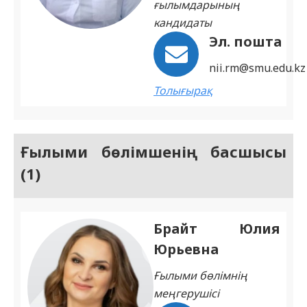
ғылымдарының
кандидаты
Эл. пошта
nii.rm@smu.edu.kz
Толығырақ
Ғылыми бөлімшенің басшысы
(1)
Брайт Юлия
Юрьевна
Ғылыми бөлімнің
меңгерушісі