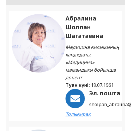
Абралина
Шолпан
Шагатаевна
Медицина ғылымының
кандидаты,
«Медицина»
мамандығы бойынша
доцент
Туған күні:
19.07.1961
Эл. пошта
sholpan_abralina
Толығырақ