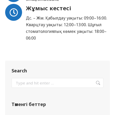
Жұмыс кестесі
Дс. – Жм. Қабылдау уақыты: 09:00–16:00.
Кварцтау уақыты: 12:00–13:00. Шұғыл
стоматологиялық көмек уақыты: 18:00–
06:00
Search
Төменгі беттер