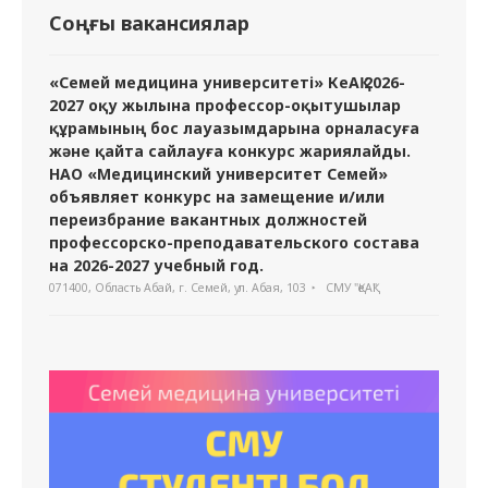
Соңғы вакансиялар
«Семей медицина университеті» КеАҚ 2026-
2027 оқу жылына профессор-оқытушылар
құрамының бос лауазымдарына орналасуға
және қайта сайлауға конкурс жариялайды.
НАО «Медицинский университет Семей»
объявляет конкурс на замещение и/или
переизбрание вакантных должностей
профессорско-преподавательского состава
на 2026-2027 учебный год.
071400, Область Абай, г. Семей, ул. Абая, 103
СМУ "ҚеАҚ"