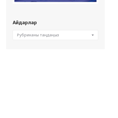
Айдарлар