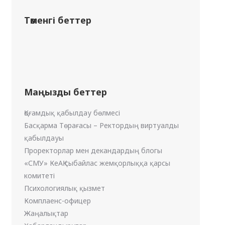
Төменгі беттер
Маңызды беттер
Қоғамдық қабылдау бөлмесі
Басқарма Төрағасы – Ректордың виртуалды
қабылдауы
Проректорлар мен декандардың блогы
«СМУ» КеАҚ сыбайлас жемқорлыққа қарсы
комитеті
Психологиялық қызмет
Комплаенс-офицер
Жаңалықтар