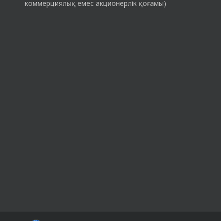
коммерциялық емес акционерлік қоғамы)