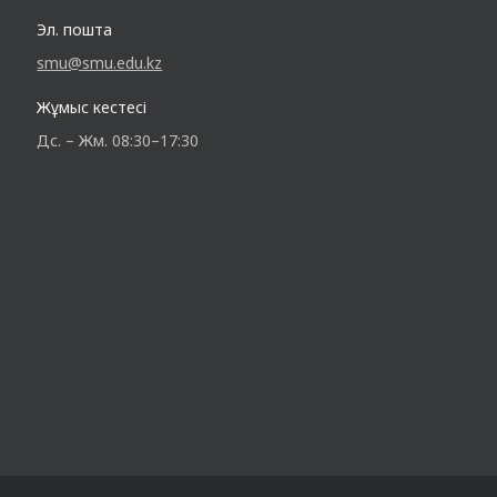
Эл. пошта
smu@smu.edu.kz
Жұмыс кестесі
Дс. – Жм. 08:30–17:30