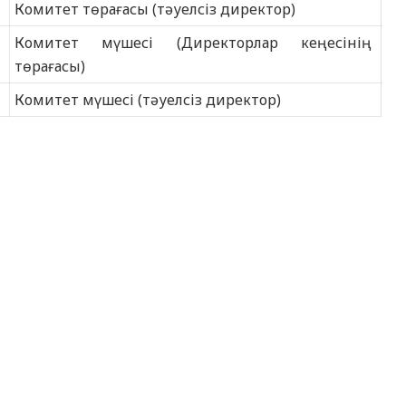
Комитет төрағасы (тәуелсіз директор)
Комитет мүшесі (Директорлар кеңесінің
төрағасы)
Комитет мүшесі (тәуелсіз директор)