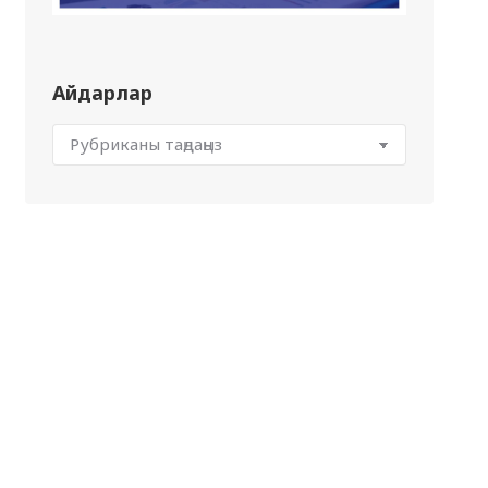
Айдарлар