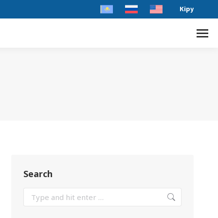
Кіру
Search