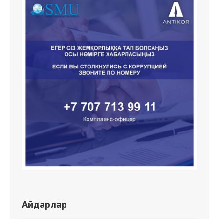
Айдарлар