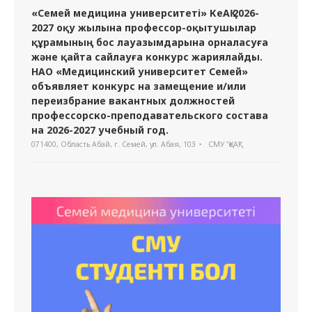
«Семей медицина университеті» КеАҚ 2026-
2027 оқу жылына профессор-оқытушылар
құрамының бос лауазымдарына орналасуға
және қайта сайлауға конкурс жариялайды.
НАО «Медицинский университет Семей»
объявляет конкурс на замещение и/или
переизбрание вакантных должностей
профессорско-преподавательского состава
на 2026-2027 учебный год.
071400, Область Абай, г. Семей, ул. Абая, 103
СМУ "ҚеАҚ"