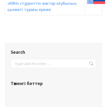
«КВН» студенттік жастар клубының
қызметі туралы ереже
Search
Төменгі беттер