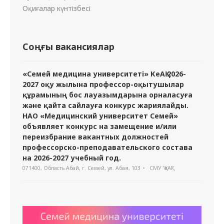
Оқиғалар күнтізбесі
Соңғы вакансиялар
«Семей медицина университеті» КеАҚ 2026-
2027 оқу жылына профессор-оқытушылар
құрамының бос лауазымдарына орналасуға
және қайта сайлауға конкурс жариялайды.
НАО «Медицинский университет Семей»
объявляет конкурс на замещение и/или
переизбрание вакантных должностей
профессорско-преподавательского состава
на 2026-2027 учебный год.
071400, Область Абай, г. Семей, ул. Абая, 103
СМУ "ҚеАҚ"