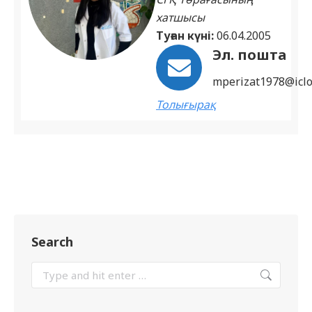
хатшысы
Туған күні:
06.04.2005
Эл. пошта
mperizat1978@icl
Толығырақ
Search