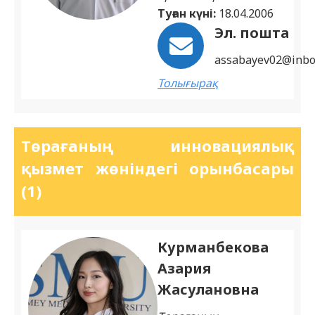
Туған күні:
18.04.2006
Эл. пошта
assabayev02@inbo
Толығырақ
Төрағаның инновациялық
қызмет жөніндегі орынбасары
(1)
Курманбекова
Азария
Жасулановна