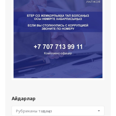
Айдарлар